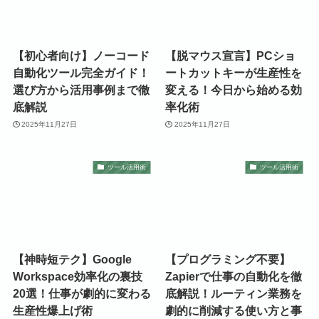
【初心者向け】ノーコード
【脱マウス宣言】PCショ
自動化ツール完全ガイド！
ートカットキーが生産性を
選び方から活用事例まで徹
変える！今日から始める効
底解説
率化術
2025年11月27日
2025年11月27日
ツール活用術
ツール活用術
【神時短テク】Google
【プログラミング不要】
Workspace効率化の裏技
Zapierで仕事の自動化を徹
20選！仕事が劇的に変わる
底解説！ルーティン業務を
生産性爆上げ術
劇的に削減する使い方と事