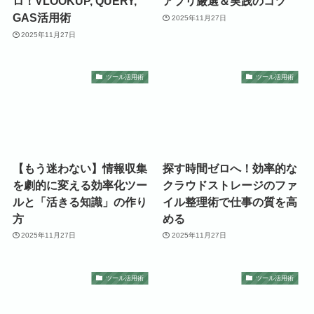
ロ！VLOOKUP, QUERY,
アプリ厳選＆実践のコツ
GAS活用術
2025年11月27日
2025年11月27日
ツール活用術
ツール活用術
【もう迷わない】情報収集
探す時間ゼロへ！効率的な
を劇的に変える効率化ツー
クラウドストレージのファ
ルと「活きる知識」の作り
イル整理術で仕事の質を高
方
める
2025年11月27日
2025年11月27日
ツール活用術
ツール活用術