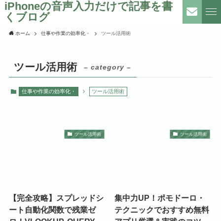
iPhoneの音声入力だけで記事を書
くブログ
ホーム
仕事や作業の効率化・
ツール活用術
ツール活用術
– category –
仕事や作業の効率化・
ツール活用術
ツール活用術
ツール活用術
【完全攻略】スプレッドシ
集中力UP！ポモドーロ・
ート自動化関数で残業ゼ
テクニックでおすすめ無料