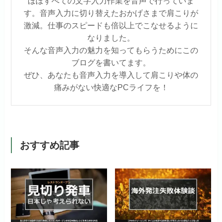
ほぼすべての文字入力作業を音声で行っていま
す。音声入力に切り替えたおかげさまで肩こりが
激減。仕事のスピードも倍以上でこなせるように
なりました。
そんな音声入力の魅力を知ってもらうためにこの
ブログを書いてます。
ぜひ、あなたも音声入力を導入して肩こりや体の
痛みがない快適なPCライフを！
おすすめ記事