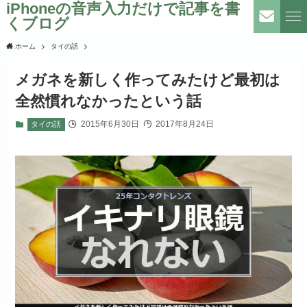
iPhoneの音声入力だけで記事を書
くブログ
ホーム
タイの話
メガネを新しく作ってみたけど最初は
全然慣れなかったという話
2015年6月30日
2017年8月24日
タイの話