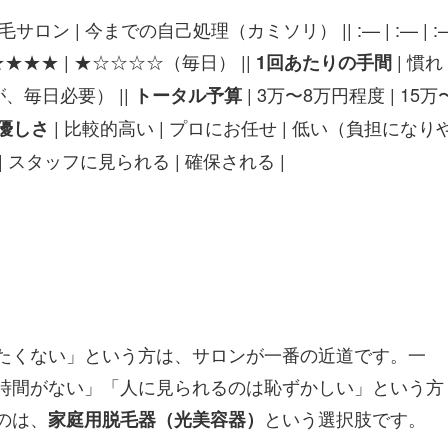
サロン | 今までの自己処理（カミソリ） || :— | :— | :
★★★★ | ★☆☆☆☆（毎日） ||
| 慣れ
1回あたりの手間
が、毎日必要） ||
| 3万〜8万円程度 | 15万
トータル予算
| 比較的高い | プロにお任せ | 低い（負担になり
優しさ
| スタッフに見られる | 確保される |
たくない」という方は、サロンが一番の近道です。一
時間がない」「人に見られるのは恥ずかしい」という方
のは、
という選択肢です。
家庭用脱毛器（光美容器）