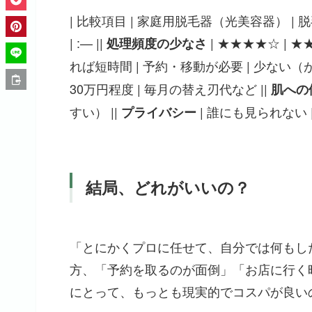
| 比較項目 | 家庭用脱毛器（光美容器） | 脱毛
| :— ||
| ★★★★☆ | ★
処理頻度の少なさ
れば短時間 | 予約・移動が必要 | 少ない（
30万円程度 | 毎月の替え刃代など ||
肌への
すい） ||
| 誰にも見られない 
プライバシー
結局、どれがいいの？
「とにかくプロに任せて、自分では何もし
方、「予約を取るのが面倒」「お店に行く
にとって、もっとも現実的でコスパが良い