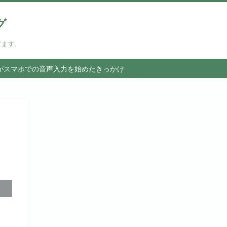
グ
てます。
がスマホでの音声入力を始めたきっかけ