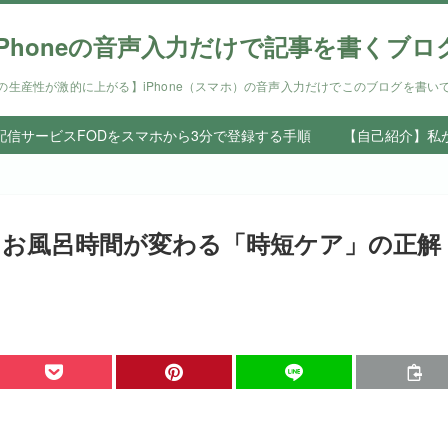
iPhoneの音声入力だけで記事を書くブロ
の生産性が激的に上がる】iPhone（スマホ）の音声入力だけでこのブログを書い
信サービスFODをスマホから3分で登録する手順
【自己紹介】私
。お風呂時間が変わる「時短ケア」の正解