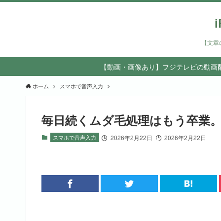
【文章
【動画・画像あり】フジテレビの動画配
ホーム
スマホで音声入力
毎日続くムダ毛処理はもう卒業
スマホで音声入力
2026年2月22日
2026年2月22日