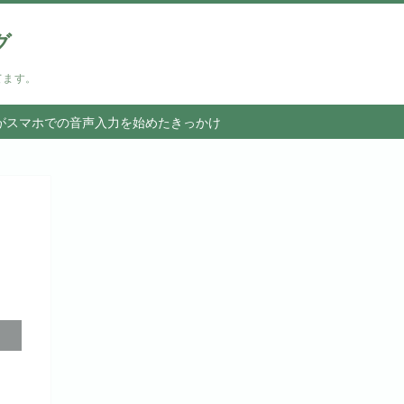
グ
てます。
がスマホでの音声入力を始めたきっかけ