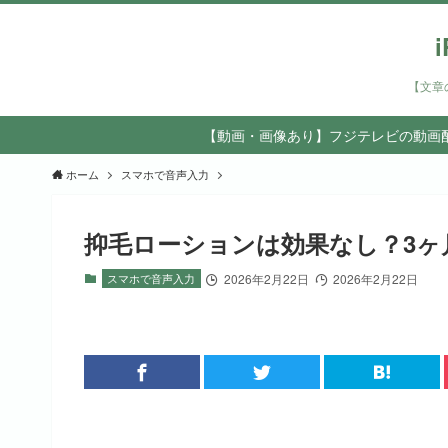
【文章
【動画・画像あり】フジテレビの動画配
ホーム
スマホで音声入力
抑毛ローションは効果なし？3ヶ
スマホで音声入力
2026年2月22日
2026年2月22日