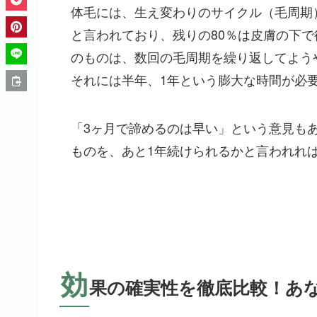
体毛には、生え変わりのサイクル（毛周期
と言われており、残りの80％は皮膚の下
のものは、数回の毛周期を繰り返してよう
それには半年、1年という膨大な時間が必
「3ヶ月で諦めるのは早い」という意見も
ものを、あと1年続けられるかと言われれ
効
果の確実性を徹底比較！あ