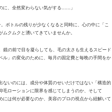
のに、全然変わらない気がする……」
ン。ボトルの残りが少なくなると同時に、心の中に「こ
がムクムクと湧いてきていませんか。
続け、鏡の前で目を凝らしても、毛の太さも生えるスピード
ベル」の変化のために、毎月の固定費と毎晩の手間をか
出ないのには、成分や体質のせいだけではない「構造的
抑毛ローションに限界を感じてしまうのか、そして
めには何が必要なのか、美容のプロの視点から紐解いて