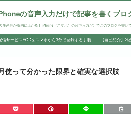
iPhoneの音声入力だけで記事を書くブロ
の生産性が激的に上がる】iPhone（スマホ）の音声入力だけでこのブログを書い
信サービスFODをスマホから3分で登録する手順
【自己紹介】私
月使って分かった限界と確実な選択肢