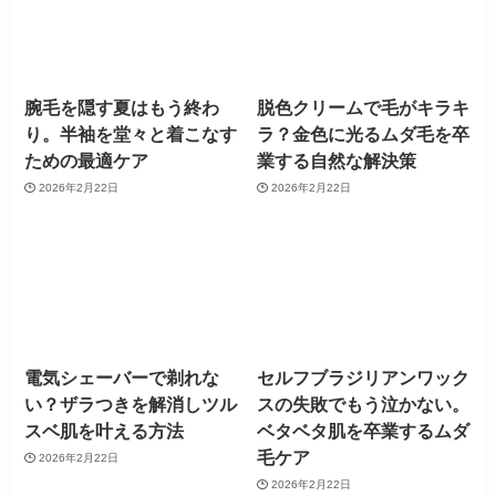
腕毛を隠す夏はもう終わ
脱色クリームで毛がキラキ
り。半袖を堂々と着こなす
ラ？金色に光るムダ毛を卒
ための最適ケア
業する自然な解決策
2026年2月22日
2026年2月22日
電気シェーバーで剃れな
セルフブラジリアンワック
い？ザラつきを解消しツル
スの失敗でもう泣かない。
スベ肌を叶える方法
ベタベタ肌を卒業するムダ
毛ケア
2026年2月22日
2026年2月22日