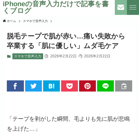
iPhoneの音声入力だけで記事を書
くブログ
ホーム
スマホで音声入力
脱毛テープで肌が赤い…痛い失敗から
卒業する「肌に優しい」ムダ毛ケア
2026年2月22日
2026年2月22日
スマホで音声入力
「テープを剥がした瞬間、毛よりも先に肌が悲鳴
を上げた…」