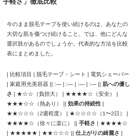
手軽さ」徹底比較
今のまま脱毛テープを使い続けるのは、あなたの
大切な肌を傷つけ続けること。では、他にどんな
選択肢があるのでしょうか。代表的な方法を比較
表にまとめました。
| 比較項目 | 脱毛テープ・シート | 電気シェーバー
| 家庭用光美容器 || :— | :— | :— | :— ||
肌への優し
さ
| ★☆☆（負担大） | ★★★★☆（安全） |
★★★☆☆（熱あり） ||
効果の持続性
|
★★☆☆☆（2週程度） | ★☆☆☆☆（1〜2日） |
★★★★☆（徐々に楽に） ||
手軽さ
| ★★★★☆
| ★★★★★ | ★★☆☆☆ ||
仕上がりの綺麗さ
|