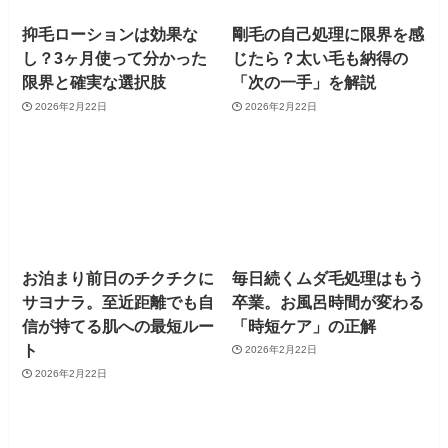
抑毛ローションは効果な
剛毛の自己処理に限界を感
し？3ヶ月使って分かった
じたら？太い毛も納得の
限界と確実な選択肢
「次の一手」を解説
2026年2月22日
2026年2月22日
お泊まり前日のチクチクに
毎日続くムダ毛処理はもう
サヨナラ。至近距離でも自
卒業。お風呂時間が変わる
信が持てる肌への最短ルー
「時短ケア」の正解
ト
2026年2月22日
2026年2月22日