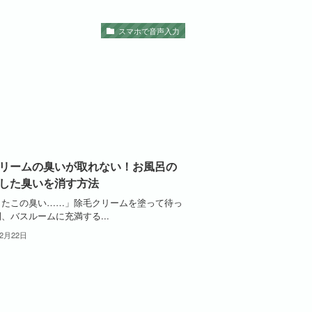
スマホで音声入力
リームの臭いが取れない！お風呂の
した臭いを消す方法
またこの臭い……」除毛クリームを塗って待っ
、バスルームに充満する...
年2月22日