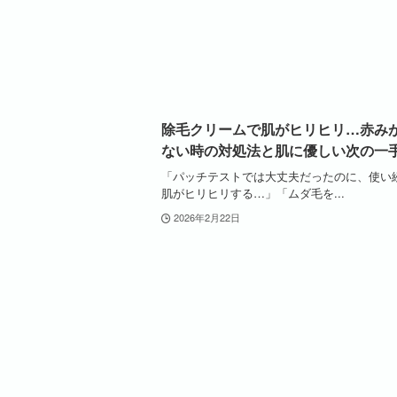
除毛クリームで肌がヒリヒリ…赤み
ない時の対処法と肌に優しい次の一
「パッチテストでは大丈夫だったのに、使い
肌がヒリヒリする…」「ムダ毛を...
2026年2月22日