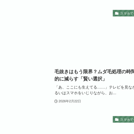
スマホで
毛抜きはもう限界？ムダ毛処理の時
的に減らす「賢い選択」
「あ、ここにも生えてる……」テレビを見な
るいはスマホをいじりながら、お...
2026年2月22日
スマホで