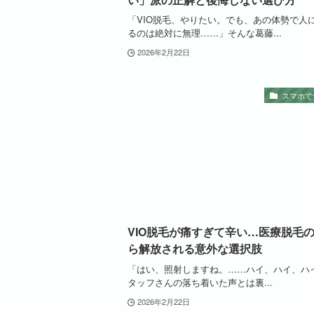
「VIO脱毛、やりたい。でも、あの体勢で人
るのは絶対に無理……」そんな葛藤...
2026年2月22日
スマホで
VIO脱毛が痛すぎて辛い…医療脱毛
ら解放される意外な選択肢
「はい、照射しますね。……ハイ、ハイ、ハ
タッフさんの落ち着いた声とは裏...
2026年2月22日