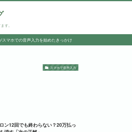
グ
てます。
がスマホでの音声入力を始めたきっかけ
スマホで音声入力
ロン12回でも終わらない？20万払っ
を消す「次の正解」