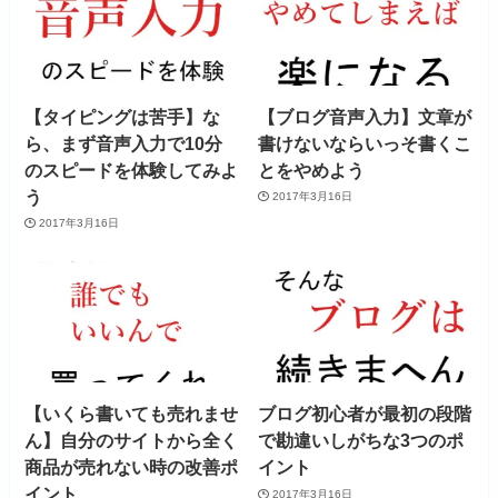
【タイピングは苦手】な
【ブログ音声入力】文章が
ら、まず音声入力で10分
書けないならいっそ書くこ
のスピードを体験してみよ
とをやめよう
う
2017年3月16日
2017年3月16日
【いくら書いても売れませ
ブログ初心者が最初の段階
ん】自分のサイトから全く
で勘違いしがちな3つのポ
商品が売れない時の改善ポ
イント
イント
2017年3月16日