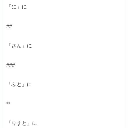
「に」に
##
「さん」に
###
「ふと」に
**
「りすと」に