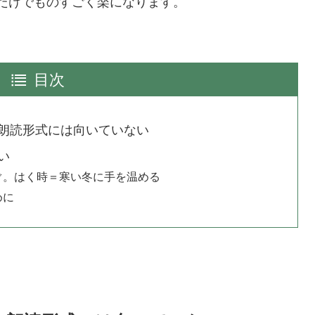
だけでものすごく楽になります。
目次
朗読形式には向いていない
い
ぐ。はく時＝寒い冬に手を温める
めに