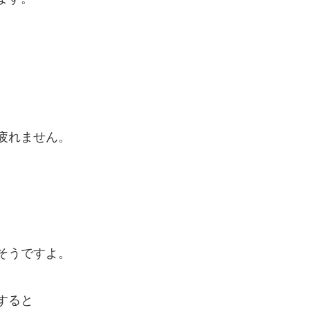
疲れません。
そうですよ。
すると