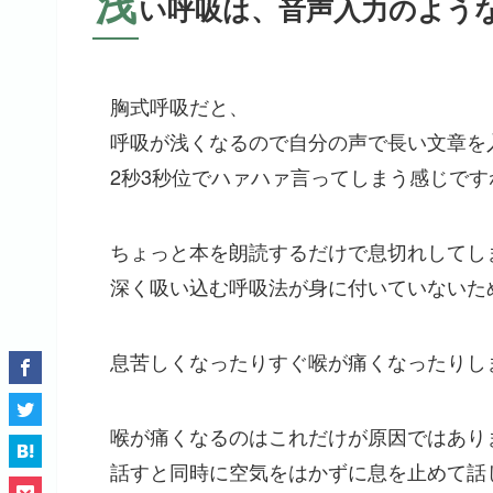
浅
い呼吸は、音声入力のよう
胸式呼吸だと、
呼吸が浅くなるので自分の声で長い文章を
2秒3秒位でハァハァ言ってしまう感じです
ちょっと本を朗読するだけで息切れしてし
深く吸い込む呼吸法が身に付いていないた
息苦しくなったりすぐ喉が痛くなったりし
喉が痛くなるのはこれだけが原因ではあり
話すと同時に空気をはかずに息を止めて話