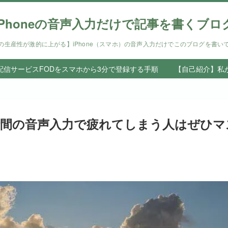
iPhoneの音声入力だけで記事を書くブロ
の生産性が激的に上がる】iPhone（スマホ）の音声入力だけでこのブログを書い
信サービスFODをスマホから3分で登録する手順
【自己紹介】私
時間の音声入力で疲れてしまう人はぜひマ