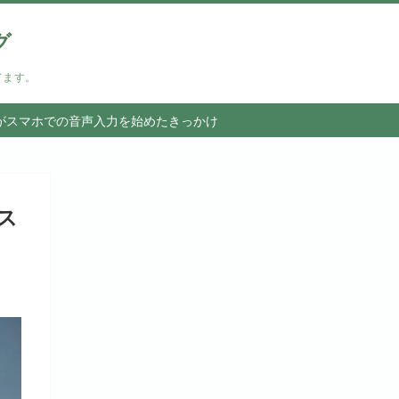
グ
てます。
がスマホでの音声入力を始めたきっかけ
ス