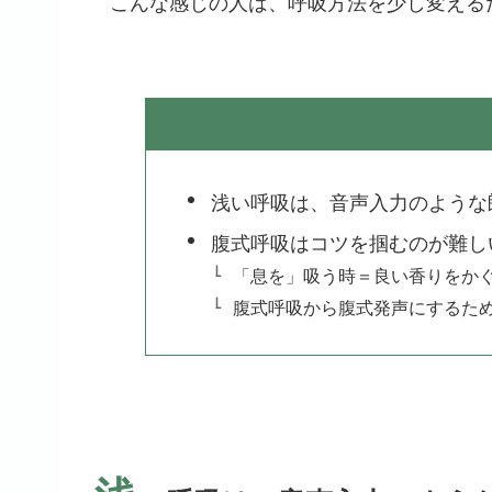
こんな感じの人は、呼吸方法を少し変える
浅い呼吸は、音声入力のような
腹式呼吸はコツを掴むのが難し
「息を」吸う時＝良い香りをか
腹式呼吸から腹式発声にするた