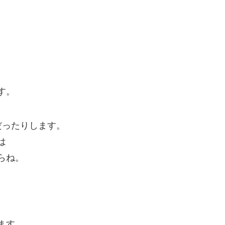
す。
だったりします。
は
らね。
ます。