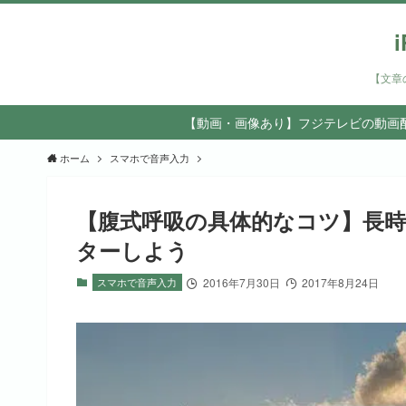
【文章
【動画・画像あり】フジテレビの動画配
ホーム
スマホで音声入力
【腹式呼吸の具体的なコツ】長
ターしよう
スマホで音声入力
2016年7月30日
2017年8月24日