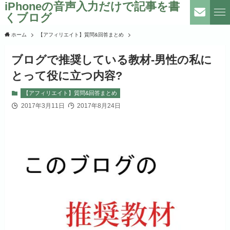
iPhoneの音声入力だけで記事を書
くブログ
ホーム
【アフィリエイト】質問&回答まとめ
ブログで推奨している教材-男性の私に
とって役に立つ内容?
【アフィリエイト】質問&回答まとめ
2017年3月11日
2017年8月24日