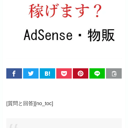
[質問と回答][no_toc]