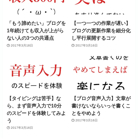
「もう諦めたい」ブログを
【一つ一つの作業が遅い】
1年続けても収入が上がら
ブログの更新作業を細分化
ない人の3つの共通点
し平行展開するコツ
2017年3月18日
2017年3月16日
【タイピングは苦手】な
【ブログ音声入力】文章が
ら、まず音声入力で10分
書けないならいっそ書くこ
のスピードを体験してみよ
とをやめよう
う
2017年3月16日
2017年3月16日